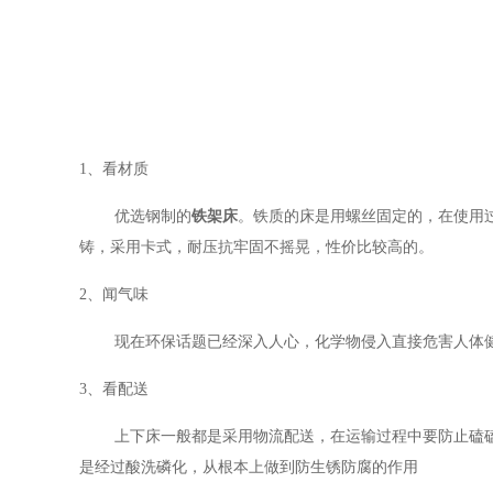
1、
看材质
优选钢制的
铁架床
。铁质的床是用螺丝固定的，在使用
铸，采用卡式，耐压抗牢固不摇晃，性价比较高的。
2、
闻气味
现在环保话题已经深入人心，化学物侵入直接危害人体
3、
看配送
上下床一般都是采用物流配送，在运输过程中要防止磕
是经过酸洗磷化，从根本上做到防生锈防腐的作用