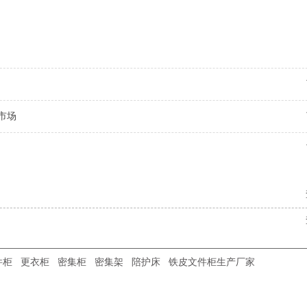
市场
件柜
更衣柜
密集柜
密集架
陪护床
铁皮文件柜生产厂家