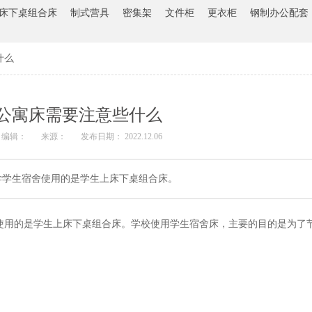
床下桌组合床
制式营具
密集架
文件柜
更衣柜
钢制办公配套
什么
公寓床需要注意些什么
编辑：
来源：
发布日期： 2022.12.06
学学生宿舍使用的是学生上床下桌组合床。
使用的是学生上床下桌组合床。学校使用学生宿舍床，主要的目的是为了