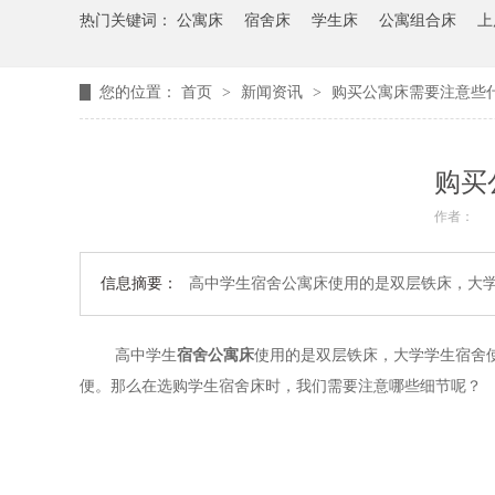
热门关键词：
公寓床
宿舍床
学生床
公寓组合床
上
您的位置：
首页
>
新闻资讯
>
购买公寓床需要注意些
购买
作者：
信息摘要：
高中学生宿舍公寓床使用的是双层铁床，大
高中学生
宿舍公寓床
使用的是双层铁床，大学学生宿舍
便。那么在选购学生宿舍床时，我们需要注意哪些细节呢？