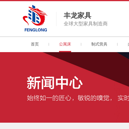
丰龙家具
全球大型家具制造商
首页
公寓床
制式营具