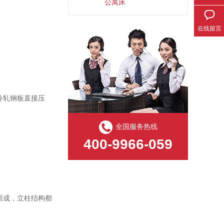
公寓床
在线留言
冷轧钢板直接压
全国服务热线
400-9966-059
而成，立柱结构都