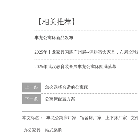
【相关推荐】
丰龙公寓床新品发布
2025年丰龙家具闪耀广州展--深耕宿舍家具，布局全球
2025年武汉教育装备展丰龙公寓床圆满落幕
上一条
怎么选择合适的公寓床
下一条
公寓床配置方案
本文标签：
丰龙公寓床厂家
宿舍床厂家
上下床厂家
文
办公家具一站式采购