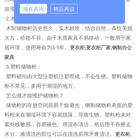
现在咨询
稍后再说
游景点等场所。
2.木制储物柜：
木制储物柜历史悠久，实木材质，结合自然，条纹美观
大方，价格不菲。由于木质家具不易移动，一般用于家
居环境，使用寿命为3-5年。
更衣柜,更衣柜厂家,钢制办公
家具
3.塑料储物柜：
塑料锁扣由大型注塑机注塑而成，不会生锈。塑料储物
柜不常见，多用于潮湿的地方。
怎么做才能维护储物柜？
储物柜的存放空间容易干燥避光，钢制储物柜表面的塑
料粉末在潮湿环境下容易脱落，导致生锈。塑料粉末对
紫外线敏感，容易褪色。用湿布清洁，然后用干布擦去
水分。难清洗的部位可以在清洗前用牙膏清洁。
更衣柜,