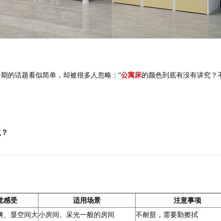
期的话题看似简单，却被很多人忽略：“
公寓床
的颜色到底有没有讲究？
点？
觉感受
适用场景
注意事项
爽、显空间大
小房间、采光一般的房间
不耐脏，需要勤擦拭