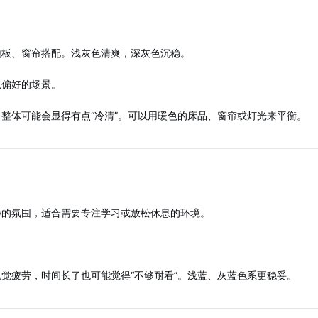
地板、窗帘搭配。浅灰色清爽，深灰色沉稳。
色偏好的场景。
整体可能会显得有点“冷清”。可以用暖色的床品、窗帘或灯光来平衡。
静的氛围，适合需要专注学习或放松休息的环境。
觉疲劳，时间长了也可能觉得“不够耐看”。浅蓝、灰蓝色系更稳妥。