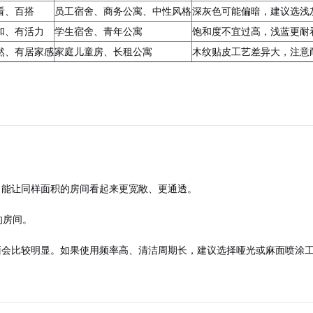
看、百搭
员工宿舍、商务公寓、中性风格
深灰色可能偏暗，建议选浅
和、有活力
学生宿舍、青年公寓
饱和度不宜过高，浅蓝更耐
然、有居家感
家庭儿童房、长租公寓
木纹贴皮工艺差异大，注意
，能让同样面积的房间看起来更宽敞、更通透。
的房间。
面会比较明显。如果使用频率高、清洁周期长，建议选择哑光或麻面喷涂