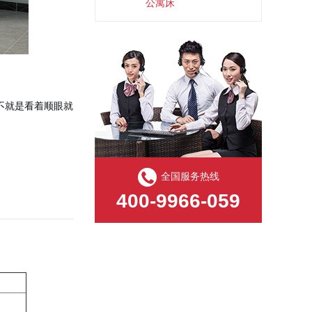
公寓床
不就是看着顺眼就
全国服务热线
400-9966-059