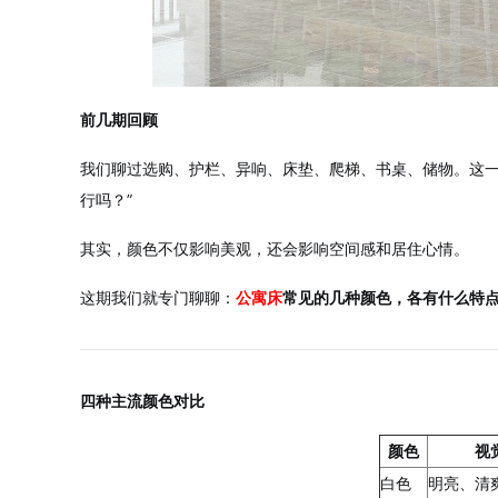
前几期回顾
我们聊过选购、护栏、异响、床垫、爬梯、书桌、储物。这一
行吗？”
其实，颜色不仅影响美观，还会影响空间感和居住心情。
这期我们就专门聊聊：
公寓床
常见的几种颜色，各有什么特
四种主流颜色对比
颜色
视
白色
明亮、清