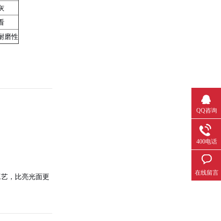
灰
看
耐磨性
QQ咨询
400电话
在线留言
工艺，比亮光面更