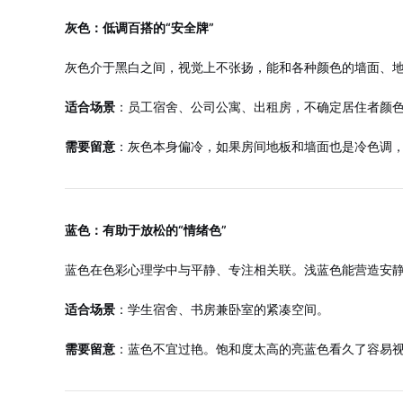
灰色：低调百搭的“安全牌”
灰色介于黑白之间，视觉上不张扬，能和各种颜色的墙面、
适合场景
：员工宿舍、公司公寓、出租房，不确定居住者颜
需要留意
：灰色本身偏冷，如果房间地板和墙面也是冷色调，
蓝色：有助于放松的“情绪色”
蓝色在色彩心理学中与平静、专注相关联。浅蓝色能营造安
适合场景
：学生宿舍、书房兼卧室的紧凑空间。
需要留意
：蓝色不宜过艳。饱和度太高的亮蓝色看久了容易视