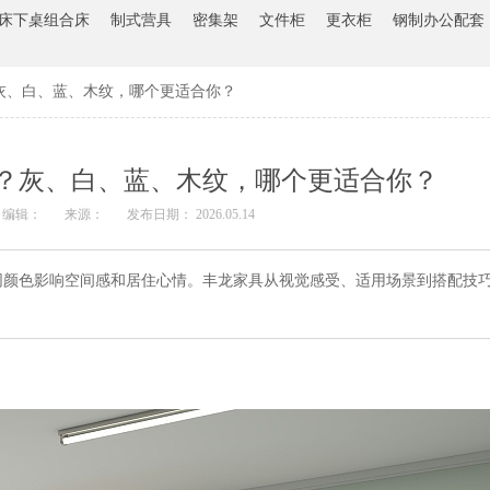
床下桌组合床
制式营具
密集架
文件柜
更衣柜
钢制办公配套
灰、白、蓝、木纹，哪个更适合你？
？灰、白、蓝、木纹，哪个更适合你？
编辑：
来源：
发布日期： 2026.05.14
同颜色影响空间感和居住心情。丰龙家具从视觉感受、适用场景到搭配技