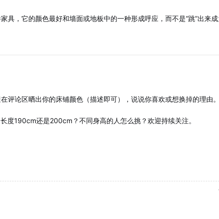
家具，它的颜色最好和墙面或地板中的一种形成呼应，而不是“跳”出来
迎在评论区晒出你的床铺颜色（描述即可），说说你喜欢或想换掉的理由
长度190cm还是200cm？不同身高的人怎么挑？欢迎持续关注。