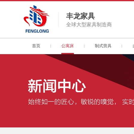
丰龙家具
全球大型家具制造商
首页
公寓床
制式营具