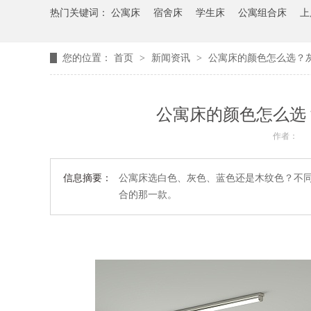
热门关键词：
公寓床
宿舍床
学生床
公寓组合床
上
您的位置：
首页
>
新闻资讯
>
公寓床的颜色怎么选？
公寓床的颜色怎么选
作者：
信息摘要：
公寓床选白色、灰色、蓝色还是木纹色？不
合的那一款。