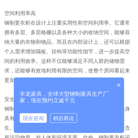
空间利用率高
钢制更衣柜在设计上注重实用性和空间利用率。它通常
拥有多层、多层格栅以及各种大小的收纳空间，能够容
纳大量的衣物和物品。而且在内部设计上，还可以根据
个人需求增加隔板、挂钩等功能性细节，进一步提高空
间的利用效率。这样不仅能够满足不同人群的储物需
求，还能够有效地利用有限的空间，使整个房间看起来
更加整洁有序。
×
丰龙家具，全球大型钢制家具生产厂
安全环保
家，现在预约立减千元
钢制更衣柜在材料选择上更加注重安全环保。钢材本身
现在咨询
稍后再说
具有一定的防火性能，能够有效地减少火灾事故的发
生。而且钢制更衣柜还通常采用环保型喷涂工艺，不含
有污染物质，对人体和环境无害。此外，钢制更衣柜还