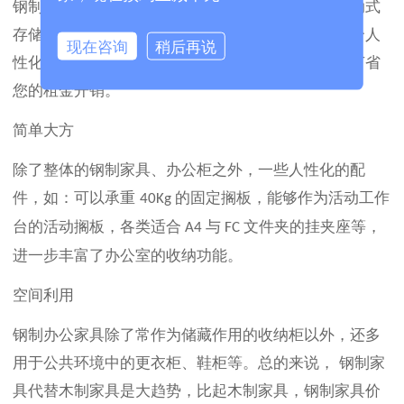
钢制家具系列总体来说均为轻型、简洁、经济的移动式
存储设备。利用现代的加工设计方式方法，更加符合人
现在咨询
稍后再说
性化。他们可以以最大储存效率来减少场地运用，节省
您的租金开销。
简单大方
除了整体的钢制家具、办公柜之外，一些人性化的配
件，如：可以承重
的固定搁板，能够作为活动工作
40Kg
台的活动搁板，各类适合
与
文件夹的挂夹座等，
A4
FC
进一步丰富了办公室的收纳功能。
空间利用
钢制办公家具除了常作为储藏作用的收纳柜以外，还多
用于公共环境中的更衣柜、鞋柜等。总的来说，
钢制家
具代替木制家具是大趋势，比起木制家具，钢制家具价