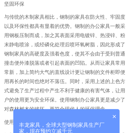
坚固环保
与传统的木制家具相比，钢制的家具在防火性、牢固度
以及环保性都具有显着的优势。钢制的办公家具一般采
用钢板压制而成，加之其表面采用电镀锌、热浸锌、粉
末静电喷涂，或经磷化处理后喷环氧树脂，因此形成了
钢制家具的高硬度及强着色度，使其不会由于受到普通
撞击便外漆脱落或者引起表面的凹陷。从而让家具常用
常新，加上简约大气的直线设计更让钢制的文件柜即便
用再长的时间也绝对不落伍。同时，采用上述的上色方
式避免了生产过程中产生不利于健康的有害气体，让用
户的使用更为安全环保。使用钢制办公家具更是减少了
对森林树木的破坏，更符合现代人的环保理念。
×
使用便捷
丰龙家具，全球大型钢制家具生产厂
家，现在预约立减千元