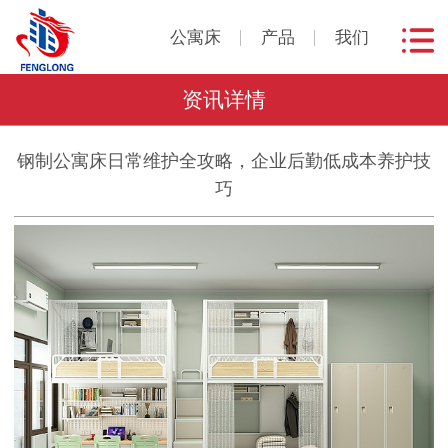
公寓床
产品
我们
资讯详情
钢制公寓床日常维护全攻略，企业后勤低成本养护技
巧