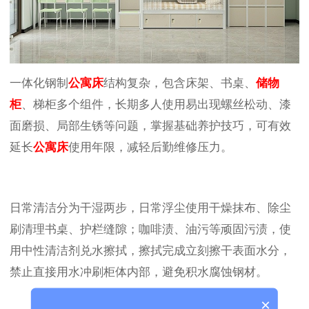
一体化钢制
公寓床
结构复杂，包含床架、书桌、
储物
柜
、梯柜多个组件，长期多人使用易出现螺丝松动、漆
面磨损、局部生锈等问题，掌握基础养护技巧，可有效
延长
公寓床
使用年限，减轻后勤维修压力。
日常清洁分为干湿两步，日常浮尘使用干燥抹布、除尘
刷清理书桌、护栏缝隙；咖啡渍、油污等顽固污渍，使
用中性清洁剂兑水擦拭，擦拭完成立刻擦干表面水分，
禁止直接用水冲刷柜体内部，避免积水腐蚀钢材。
×