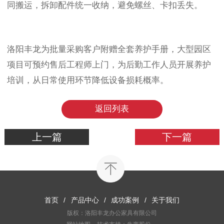
同搬运，拆卸配件统一收纳，避免螺丝、卡扣丢失。
洛阳丰龙为批量采购客户附赠全套养护手册，大型园区
项目可预约售后工程师上门，为后勤工作人员开展养护
培训，从日常使用环节降低设备损耗概率。
返回列表
上一篇
下一篇
首页
/
产品中心
/
成功案例
/
关于我们
版权：洛阳丰龙办公家具有限公司