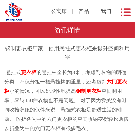
公寓床
产品
我们
资讯详情
钢制更衣柜厂家：使用悬挂式更衣柜来提升空间利用
率
悬挂式
更衣柜
的悬挂棒全长为3米，考虑到衣物的明确
分类，不仅分担一根悬挂棒的重量，还考虑到
六门更衣
柜
小的情况，可以阶段性地提高
钢制更衣柜
空间利用
率，容纳150件衣物也不是问题。 对于因为爱美没有时
间收拾衣服的伙伴来说，悬挂式衣柜是舒适生活的辅
助。 以折叠为中的六门更衣柜的空间收纳变得轻松两倍
以折叠为中的六门更衣柜有很多毛衣。