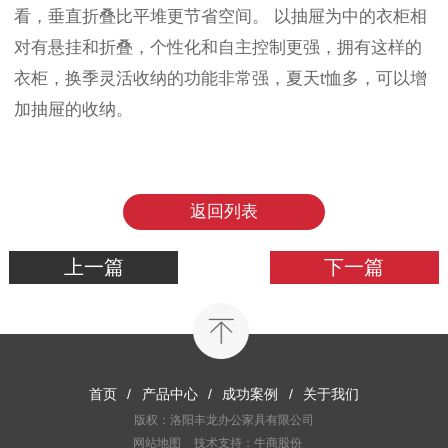
看，垂直折叠比平堆更节省空间。 以抽屉为中的衣柜相
对有悬挂和折叠，个性化和自主控制更强，拥有这样的
衣柜，换季灵活收纳的功能非常强，夏天t恤多，可以增
加抽屉的收纳。
返回列表
上一篇
下一篇
首页
/
产品中心
/
成功案例
/
关于我们
版权：洛阳丰龙办公家具有限公司
网站地图
技术支持：牛商股份