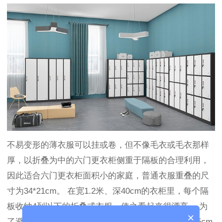
不易变形的薄衣服可以挂或卷，但不像毛衣或毛衣那样
厚，以折叠为中的六门更衣柜侧重于隔板的合理利用，
因此适合六门更衣柜面积小的家庭，普通衣服重叠的尺
寸为34*21cm。 在宽1.2米、深40cm的衣柜里，每个隔
板收纳4列以下的折叠式衣服，使之看起来很漂亮。 为
×
了避免衣柜拥挤，避免收纳能力差，一般的层高在35cm