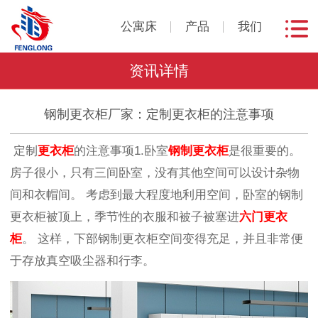
公寓床
产品
我们
资讯详情
钢制更衣柜厂家：定制更衣柜的注意事项
定制
更衣柜
的注意事项1.卧室
钢制更衣柜
是很重要的。
房子很小，只有三间卧室，没有其他空间可以设计杂物
间和衣帽间。 考虑到最大程度地利用空间，卧室的钢制
更衣柜被顶上，季节性的衣服和被子被塞进
六门更衣
柜
。 这样，下部钢制更衣柜空间变得充足，并且非常便
于存放真空吸尘器和行李。