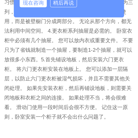
习惯进行选择。 不要忽略此链接。 衣柜的内部设计为三
现在咨询
稍后再说
列，两个滑动门。 结果，壁橱中间的空间不能直接使
用，而是被壁橱门分成两部分。 无论从那个方向，都无
法利用中间空间。 4.更衣柜系列抽屉是必需的。 卧室衣
柜中必须有几个抽屉。 您可以放内衣或重要文件。 不要
只为了省钱就制造一个抽屉，要制造1-2个抽屉，就可以
放很多小东西。5.首先铺设地板，然后安装六门更衣
柜。 将六门更衣柜安装在地板上。 您可以添加一层隔
层，以防止六门更衣柜被湿气损坏，并且不需要其他关
闭处理。 如果先安装衣柜，然后再铺设地板，则需要关
闭地板和衣柜之间的连接。 如果处理不当，将会很难
看。 滑动门使用一段时间后会很不方便。 记住这一原
则，卧室安装一个柜子就不会出什么问题了。