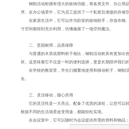
钢制活动柜拥有强大的收纳功能，将各类文件、办公用
序。在办公场景中，它为员工提供了一个私密且便捷的存储
在家居生活中，它可以作为卧室的收纳助手，存放衣物
寸空间都得到充分利用，仿佛施展了一场空间魔法。
二、坚固耐用，品质保障
与普通的木质或塑料柜子相比，钢制活动柜具有更加出
坏。这意味着它不仅是一时的便利选择，更是长期陪伴我们
在学校的教室里，学生们频繁地使用和移动柜子，钢制
全。
三、灵活移动，随心所用
它的灵活性是一大亮点。配备了优质的滚轮，让您可以
根据不同的生活场景改变用途，都能轻松实现。
在会议室中，它可以随时为会议提供所需的资料和物品