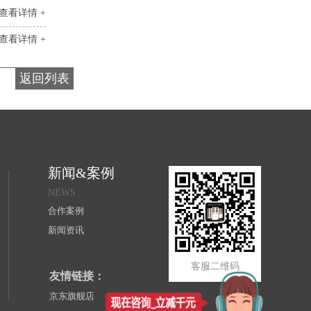
查看详情 +
查看详情 +
返回列表
新闻&案例
NEWS
合作案例
新闻资讯
客服二维码
友情链接：
京东旗舰店