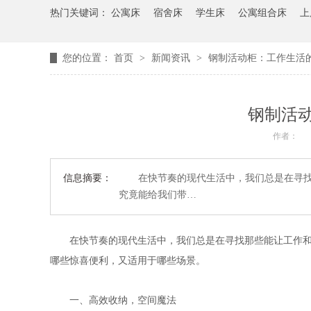
热门关键词：
公寓床
宿舍床
学生床
公寓组合床
上
您的位置：
首页
>
新闻资讯
>
钢制活动柜：工作生活
钢制活
作者：
信息摘要：
在快节奏的现代生活中，我们总是在寻找那
究竟能给我们带…
在快节奏的现代生活中，我们总是在寻找那些能让工作和生
哪些惊喜便利，又适用于哪些场景。
一、高效收纳，空间魔法