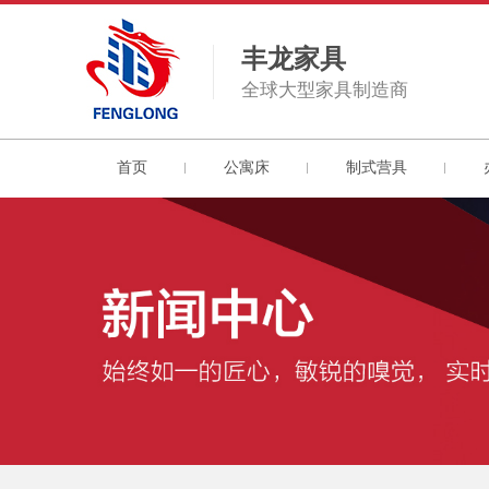
丰龙家具
全球大型家具制造商
首页
公寓床
制式营具