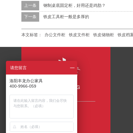
上一条
钢制桌底固定柜，好用还是鸡肋？
下一条
铁皮工具柜一般是多厚的
本文标签：
办公文件柜
铁皮文件柜
铁皮储物柜
铁皮档
请您留言
洛阳丰龙办公家具
400-9966-059
咨询热线
400-9966-059
公司地址