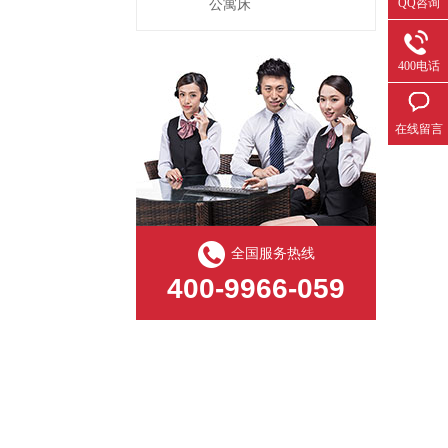
QQ咨询
公寓床
400电话
在线留言
全国服务热线
400-9966-059