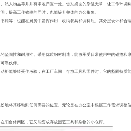
品、私人物品等井井有条地归置一处。告别桌面的杂乱无章，让工作环境
空间，提高工作效率的同时，也能提升整体的办公形象。
、书籍等；也能在厨房中发挥作用，收纳餐具和调料瓶。其分层设计和合
色的坚固性和耐用性。采用优质钢材制造，能够承受日常使用中的碰撞和
的可靠伙伴。
活动柜能够经受住考验；在工厂车间，存放工具和零件时，它的坚固特质
轻松地将其移动到任何需要的位置。无论是在办公室中根据工作需求调整
；在阳台休闲区，它又能变成存放园艺工具和杂物的小仓库。