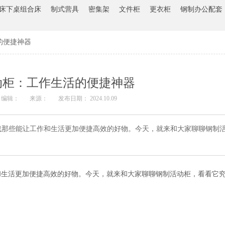
床下桌组合床
制式营具
密集架
文件柜
更衣柜
钢制办公配套
的便捷神器
动柜：工作生活的便捷神器
编辑：
来源：
发布日期： 2024.10.09
些能让工作和生活更加便捷高效的好物。今天，就来和大家聊聊钢制活
活更加便捷高效的好物。今天，就来和大家聊聊钢制活动柜，看看它究