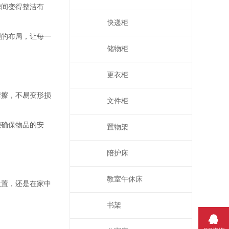
瞬间变得整洁有
快递柜
理的布局，让每一
储物柜
更衣柜
摩擦，不易变形损
文件柜
能确保物品的安
置物架
陪护床
教室午休床
位置，还是在家中
书架