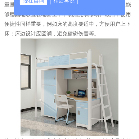
现在咨询
稍后再说
重量得到稳定支撑。其次，稳定性也是关键，铁床应能
够稳固地放置在地面上，不易摇晃或移动。最后，使用
便捷性同样重要，例如床的高度要适中，方便用户上下
床；床边设计应圆润，避免磕碰伤害等。