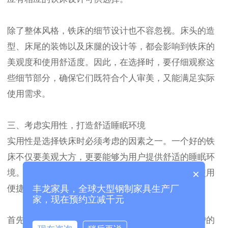
除了整体风格，铁床的细节设计也不容忽视。床头的造
型、床尾的装饰以及床腿的设计等，都会影响到铁床的
美观度和使用舒适度。因此，在选择时，要仔细观察这
些细节部分，确保它们既符合个人审美，又能满足实际
使用需求。
三、考虑实用性，打造舒适睡眠环境
实用性是选择铁床时必须考虑的因素之一。一个好的铁
床不仅要美观大方，更要能够为用户提供舒适的睡眠环
×
境。在购买铁床时，要关注其承重能力、稳定性和使用
丰龙家具，全球大型钢制家具生产厂
便捷性等方面。
家，现在预约立减千元
首先，铁床的承重能力要足够强，以确保床垫和用户的