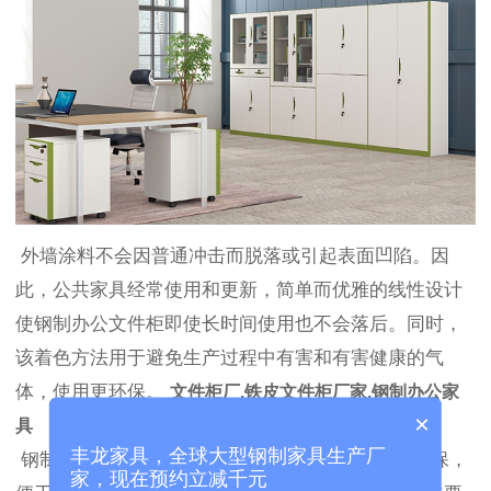
外墙涂料不会因普通冲击而脱落或引起表面凹陷。因
此，公共家具经常使用和更新，简单而优雅的线性设计
使钢制办公文件柜即使长时间使用也不会落后。同时，
该着色方法用于避免生产过程中有害和有害健康的气
体，使用更环保。
文件柜厂,铁皮文件柜厂家,钢制办公家
×
具
丰龙家具，全球大型钢制家具生产厂
钢制文件柜是当前受欢迎的文件柜。钢制文件柜环保，
家，现在预约立减千元