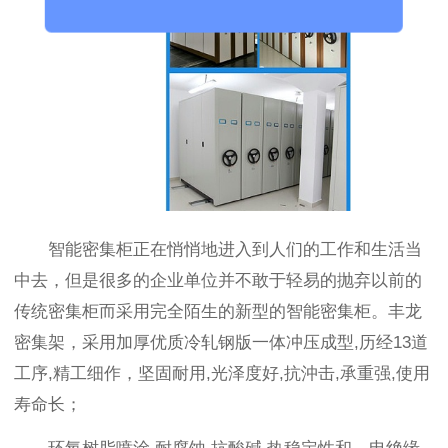
智能密集柜正在悄悄地进入到人们的工作和生活当
中去，但是很多的企业单位并不敢于轻易的抛弃以前的
传统密集柜而采用完全陌生的新型的智能密集柜。丰龙
密集架，采用加厚优质冷轧钢版一体冲压成型,历经13道
工序,精工细作，坚固耐用,光泽度好,抗沖击,承重强,使用
寿命长；