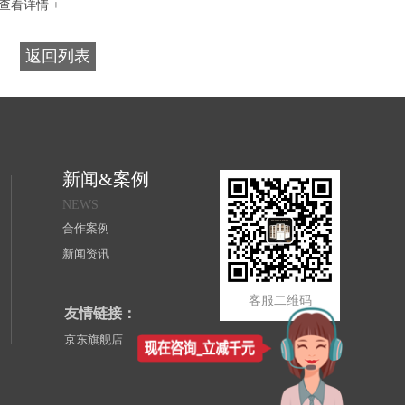
查看详情 +
返回列表
新闻&案例
NEWS
合作案例
新闻资讯
客服二维码
友情链接：
京东旗舰店