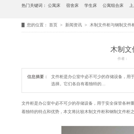
热门关键词：
公寓床
宿舍床
学生床
公寓组合床
上
您的位置：
首页
>
新闻资讯
>
木制文件柜与钢制文件
木制文
作者：
信息摘要：
文件柜是办公室中必不可少的存储设备，用
选择。它们各自有着独特的…
文件柜是办公室中必不可少的存储设备，用于安全保管各种
着独特的特点和优势，本文将比较木制文件柜和钢制文件柜