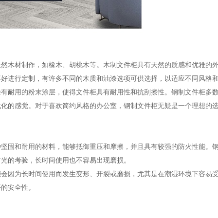
天然木材制作，如橡木、胡桃木等。木制文件柜具有天然的质感和优雅的
喜好进行定制，有许多不同的木质和油漆选项可供选择，以适应不同风格
涂有耐用的粉末涂层，使得文件柜具有耐用性和抗刮擦性。钢制文件柜多
代化的感觉。对于喜欢简约风格的办公室，钢制文件柜无疑是一个理想的
种坚固和耐用的材料，能够抵御重压和摩擦，并且具有较强的防火性能。
时光的考验，长时间使用也不容易出现磨损。
能会因为长时间使用而发生变形、开裂或磨损，尤其是在潮湿环境下容易
平的安全性。