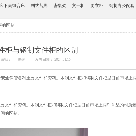
床下桌组合床
制式营具
密集架
文件柜
更衣柜
钢制办公配套
柜的区别
件柜与钢制文件柜的区别
编辑：
来源：
发布日期： 2024.01.15
于安全保管各种重要文件和资料。木制文件柜和钢制文件柜是目前市场上
重要文件和资料。木制文件柜和钢制文件柜是目前市场上两种常见的材质
之间的区别。