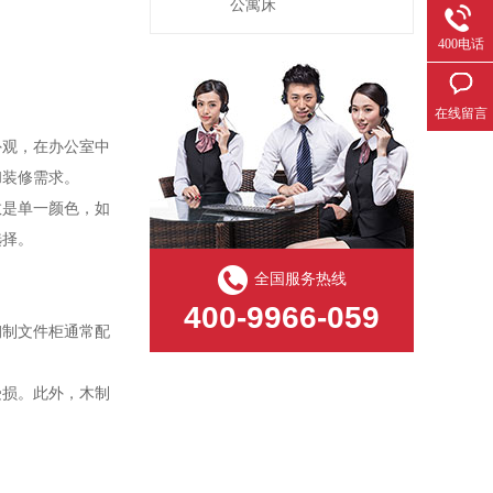
公寓床
400电话
在线留言
外观，在办公室中
和装修需求。
数是单一颜色，如
选择。
全国服务热线
400-9966-059
钢制文件柜通常配
受损。此外，木制