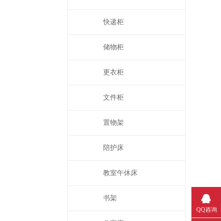
快递柜
储物柜
更衣柜
文件柜
置物架
陪护床
教室午休床
书架
QQ咨询