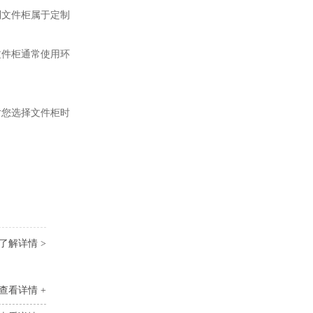
制文件柜属于定制
文件柜通常使用环
对您选择文件柜时
了解详情 >
查看详情 +