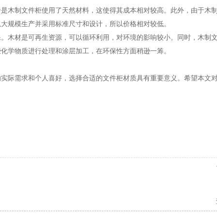
一是木制文件柜使用了天然材料，这使得其成本相对较高。此外，由于木
以大规模生产并采用标准尺寸和设计，所以价格相对较低。
保。木材是可再生资源，可以循环利用，对环境的影响较小。同时，木制
些化学物质进行处理和涂层加工，在环保性方面稍逊一筹。
的实际需求和个人喜好，选择合适的文件柜材质具有重要意义。希望本文