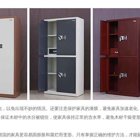
光，以免出现不妙的情况。还要注意保护家具的漆膜，避免家具加速老化
，保证木材中的水分被锁住，使家具保持正常的含水率，避免木材干燥变
潮湿的家具更容易因膨胀和腐烂而变形。只有掌握正确的维护方法，才能