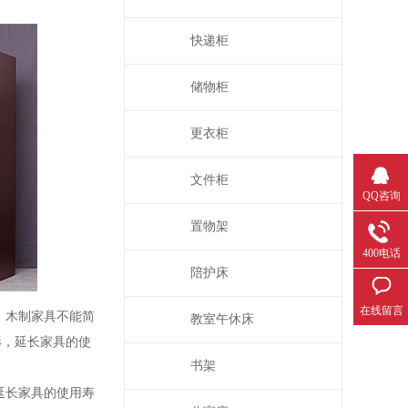
快递柜
储物柜
更衣柜
文件柜
QQ咨询
置物架
400电话
陪护床
在线留言
。木制家具不能简
教室午休床
形，延长家具的使
书架
延长家具的使用寿