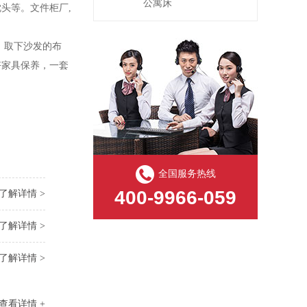
公寓床
头等。文件柜厂,
。取下沙发的布
好家具保养，一套
全国服务热线
400-9966-059
了解详情 >
了解详情 >
了解详情 >
查看详情 +