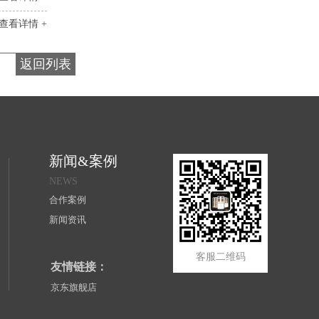
查看详情 +
返回列表
新闻&案例
NEWS
合作案例
新闻资讯
客服二维码
友情链接：
京东旗舰店