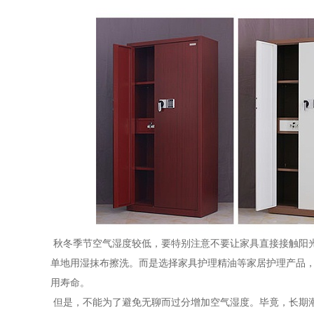
秋冬季节空气湿度较低，要特别注意不要让家具直接接触阳
单地用湿抹布擦洗。而是选择家具护理精油等家居护理产品
用寿命。
但是，不能为了避免无聊而过分增加空气湿度。毕竟，长期