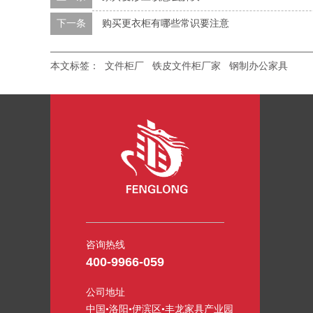
下一条
购买更衣柜有哪些常识要注意
本文标签：
文件柜厂
铁皮文件柜厂家
钢制办公家具
咨询热线
400-9966-059
公司地址
中国•洛阳•伊滨区•丰龙家具产业园