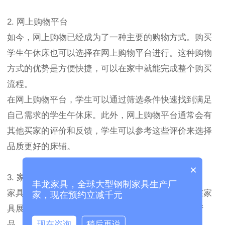
2. 网上购物平台
如今，网上购物已经成为了一种主要的购物方式。购买
学生午休床也可以选择在网上购物平台进行。这种购物
方式的优势是方便快捷，可以在家中就能完成整个购买
流程。
在网上购物平台，学生可以通过筛选条件快速找到满足
自己需求的学生午休床。此外，网上购物平台通常会有
其他买家的评价和反馈，学生可以参考这些评价来选择
品质更好的床铺。
×
3. 家具展览会
丰龙家具，全球大型钢制家具生产厂
家具展览会是一种了解学生午休床市场的好方式。在家
家，现在预约立减千元
具展览会上，众多家具商家会集中展示他们最新的产
现在咨询
稍后再说
品，并提供各种优惠和折扣。