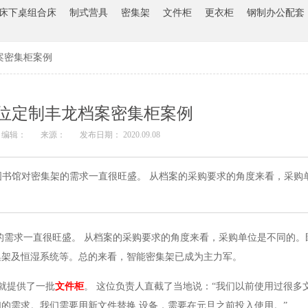
床下桌组合床
制式营具
密集架
文件柜
更衣柜
钢制办公配套
案密集柜案例
位定制丰龙档案密集柜案例
编辑：
来源：
发布日期： 2020.09.08
书馆对密集架的需求一直很旺盛。 从档案的采购要求的角度来看，采购
的需求一直很旺盛。 从档案的采购要求的角度来看，采购单位是不同的。
集架及恒湿系统等。总的来看，智能密集架已成为主力军。
就提供了一批
文件柜
。 这位负责人直截了当地说：“我们以前使用过很多
的需求。我们需要用新文件替换 设备，需要在元旦之前投入使用。”