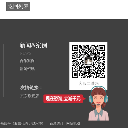
返回列表
新闻&案例
NEWS
合作案例
新闻资讯
客服二维码
友情链接：
京东旗舰店
商股份（股票代码：830770）
百度统计
网站地图