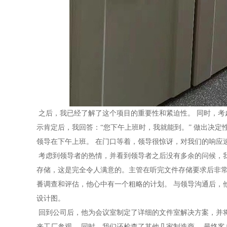
之后，我已经了解了这个项目的重要性和紧迫性。 同时，考
示肯定后，我回答：“您下午上班时，我就能到。” 做出决
领导在下午上班。 在门口等着，领导很惊讶，对我们的响应
考虑到领导者的热情，并看到领导者之后没有多余的问候，
存储，这是完全令人满意的。主管在听完文件存储要求后非常
番调查和评估，他心中有一个粗略的计划。 与领导沟通后，
设计图。
回到公司后，他为会议室制定了详细的文件室解决方案，并
来工厂参观。 同时，我们还检查了其他几家制造商。 最终