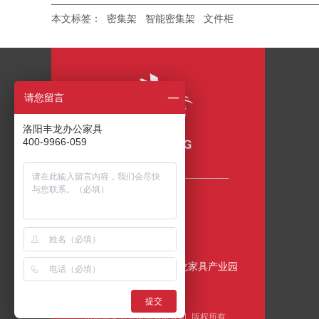
本文标签：
密集架
智能密集架
文件柜
请您留言
洛阳丰龙办公家具
400-9966-059
咨询热线
400-9966-059
公司地址
中国•洛阳•伊滨区•丰龙家具产业园
提交
洛阳丰龙办公家具有限公司 版权所有