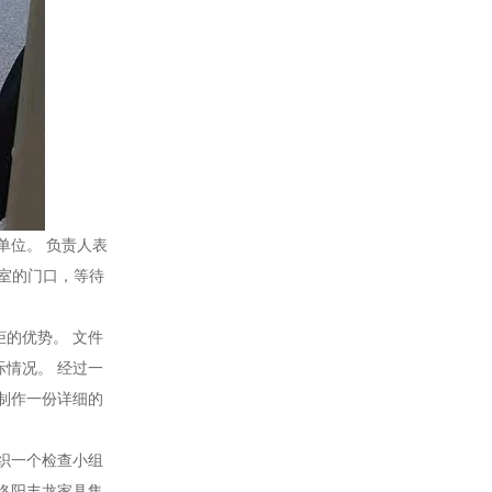
单位。 负责人表
公室的门口，等待
的优势。 文件
情况。 经过一
制作一份详细的
织一个检查小组
洛阳丰龙家具集