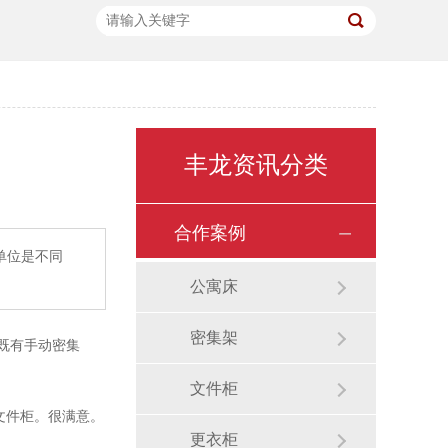
丰龙资讯分类
合作案例
单位是不同
公寓床
密集架
既有手动密集
文件柜
文件柜。很满意。
更衣柜