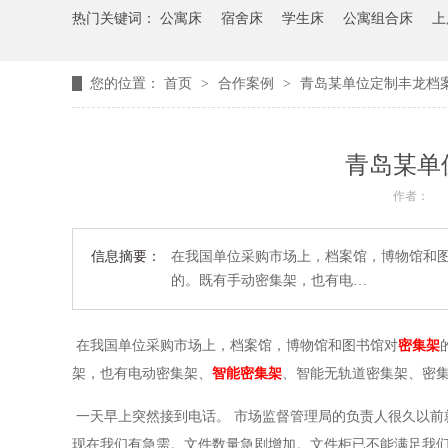
热门关键词：
公寓床
宿舍床
学生床
公寓组合床
上
您的位置：
首页
>
合作案例
>
青岛某单位定制丰龙档
青岛某单
作者：
信息摘要：
在我国单位采购市场上，档案馆，博物馆和图
的。既有手动密集架，也有电…
在我国单位采购市场上，档案馆，博物馆和图书馆对
密集架
架，也有电动密集架、
智能密集架
、智能无轨道密集架、密
一天早上突然接到电话。 市场监督管理局的负责人很久以前
现在我们有急需。文件数量急剧增加。文件柜已不能满足我们