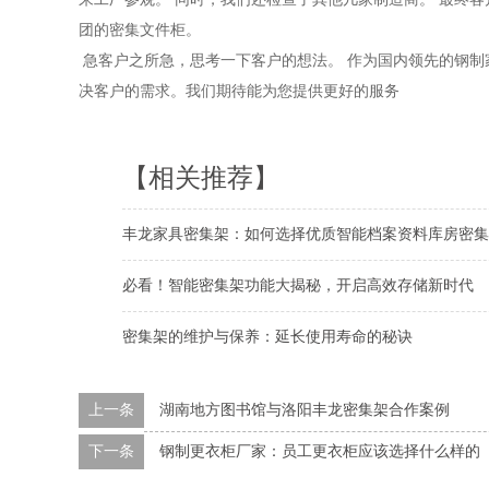
团的密集文件柜。
急客户之所急，思考一下客户的想法。 作为国内领先的钢
决客户的需求。我们期待能为您提供更好的服务
【相关推荐】
丰龙家具密集架：如何选择优质智能档案资料库房密集
必看！智能密集架功能大揭秘，开启高效存储新时代
密集架的维护与保养：延长使用寿命的秘诀
上一条
湖南地方图书馆与洛阳丰龙密集架合作案例
下一条
钢制更衣柜厂家：员工更衣柜应该选择什么样的