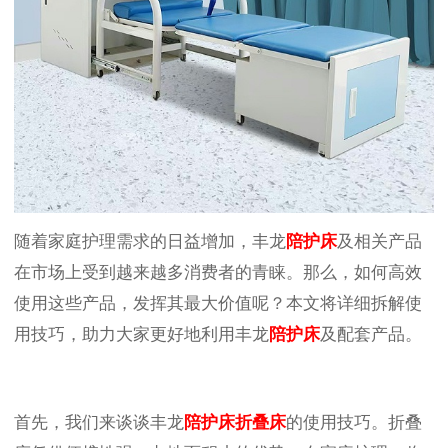
随着家庭护理需求的日益增加，丰龙
陪护床
及相关产品
在市场上受到越来越多消费者的青睐。那么，如何高效
使用这些产品，发挥其最大价值呢？本文将详细拆解使
用技巧，助力大家更好地利用丰龙
陪护床
及配套产品。
首先，我们来谈谈丰龙
陪护床折叠床
的使用技巧。折叠