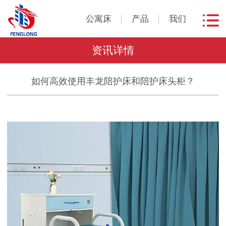
公寓床
产品
我们
资讯详情
如何高效使用丰龙陪护床和陪护床头柜？