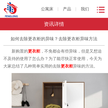
公寓床
产品
我们
资讯详情
如何去除更衣柜的异味？去除更衣柜异味方法
新购置的
更衣柜
，不免都会有些异味，但是又想迫
不及待的使用了怎么办？为了能尽快正常使用，今天为
大家总结了几种简单实用的去除
更衣柜
异味的方法。