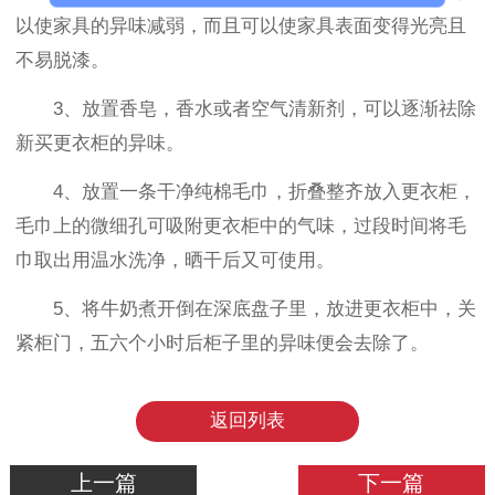
以使家具的异味减弱，而且可以使家具表面变得光亮且
不易脱漆。
3、放置香皂，香水或者空气清新剂，可以逐渐祛除
新买更衣柜的异味。
4、放置一条干净纯棉毛巾，折叠整齐放入更衣柜，
毛巾上的微细孔可吸附更衣柜中的气味，过段时间将毛
巾取出用温水洗净，晒干后又可使用。
5、将牛奶煮开倒在深底盘子里，放进更衣柜中，关
紧柜门，五六个小时后柜子里的异味便会去除了。
返回列表
上一篇
下一篇