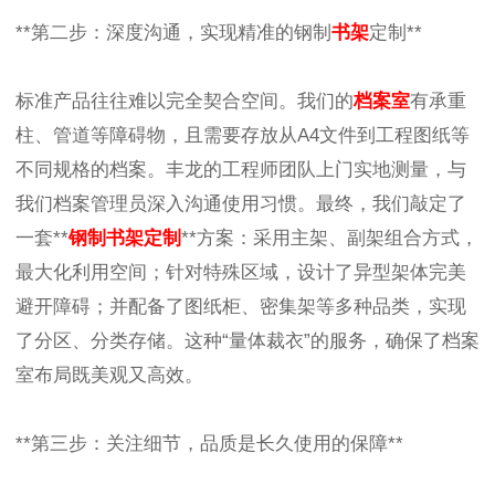
**第二步：深度沟通，实现精准的钢制
书架
定制**
标准产品往往难以完全契合空间。我们的
档案室
有承重
柱、管道等障碍物，且需要存放从A4文件到工程图纸等
不同规格的档案。丰龙的工程师团队上门实地测量，与
我们档案管理员深入沟通使用习惯。最终，我们敲定了
一套**
钢制书架定制
**方案：采用主架、副架组合方式，
最大化利用空间；针对特殊区域，设计了异型架体完美
避开障碍；并配备了图纸柜、密集架等多种品类，实现
了分区、分类存储。这种“量体裁衣”的服务，确保了档案
室布局既美观又高效。
**第三步：关注细节，品质是长久使用的保障**