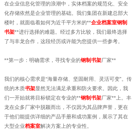
在企业信息化管理的浪潮中，实体档案的规范化、安全
化存储依然是企业管理的基础。我们集团在新建总部大
楼时，就面临着如何为近千平方米的**
企业档案室钢制
书架
**进行选择的难题。经过多方比较，我们最终选择
了与丰龙合作，这段经历或许能为您提供一些参考。
**第一步：明确需求，寻找专业的
钢制书架
厂家**
我们的核心需求是“海量存储、坚固耐用、灵活可变”。传
统的木质
书架
显然无法满足承重和防火要求。因此，我
们一开始就将目标锁定在专业的**
钢制书架
厂家**上。丰
龙在众多厂家中脱颖而出，不仅因为其品牌声誉，更在
于他们能提供详细的产品手册和成功案例，展示了其在
大型企业
档案室
解决方案上的专业性。