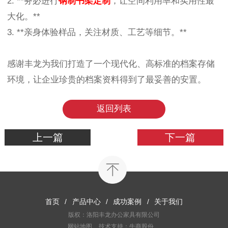
2. **务必进行
钢制书架定制
，让空间利用率和实用性最
大化。**
3. **亲身体验样品，关注材质、工艺等细节。**
感谢丰龙为我们打造了一个现代化、高标准的档案存储
环境，让企业珍贵的档案资料得到了最妥善的安置。
返回列表
上一篇
下一篇
首页
/
产品中心
/
成功案例
/
关于我们
版权：洛阳丰龙办公家具有限公司
网站地图
技术支持：牛商股份