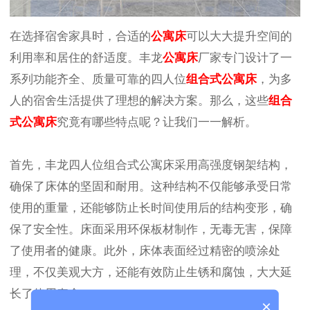
在选择宿舍家具时，合适的
公寓床
可以大大提升空间的
利用率和居住的舒适度。丰龙
公寓床
厂家专门设计了一
系列功能齐全、质量可靠的四人位
组合式公寓床
，为多
人的宿舍生活提供了理想的解决方案。那么，这些
组合
式公寓床
究竟有哪些特点呢？让我们一一解析。
首先，丰龙四人位组合式公寓床采用高强度钢架结构，
确保了床体的坚固和耐用。这种结构不仅能够承受日常
使用的重量，还能够防止长时间使用后的结构变形，确
保了安全性。床面采用环保板材制作，无毒无害，保障
了使用者的健康。此外，床体表面经过精密的喷涂处
理，不仅美观大方，还能有效防止生锈和腐蚀，大大延
长了使用寿命。
×