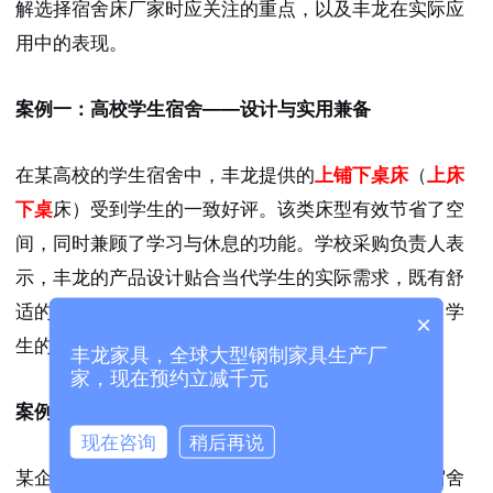
解选择宿舍床厂家时应关注的重点，以及丰龙在实际应
用中的表现。
案例一：高校学生宿舍——设计与实用兼备
在某高校的学生宿舍中，丰龙提供的
上铺下桌床
（
上床
下桌
床）受到学生的一致好评。该类床型有效节省了空
间，同时兼顾了学习与休息的功能。学校采购负责人表
示，丰龙的产品设计贴合当代学生的实际需求，既有舒
适的睡眠区域，也有宽敞的学习区域，极大地方便了学
×
生的日常生活。
丰龙家具，全球大型钢制家具生产厂
家，现在预约立减千元
案例二：企业员工宿舍——质量稳固，售后及时
现在咨询
稍后再说
某企业在为新员工配置宿舍时，选择了丰龙生产的宿舍