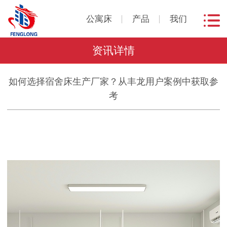
公寓床
产品
我们
资讯详情
如何选择宿舍床生产厂家？从丰龙用户案例中获取参
考