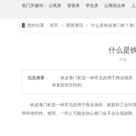
热门关键词：
公寓床
宿舍床
学生床
公寓组合床
上
您的位置：
首页
>
新闻资讯
>
什么是铁皮卷门柜？卷
什么是
作者：
信息摘要：
铁皮卷门柜是一种常见的用于商业场所、家
有更好的空间利…
铁皮
卷门
柜是一种常见的用于商业场所、家庭和工业环
率和便利性。然而，一些人可能会担心卷门会不会出现故障