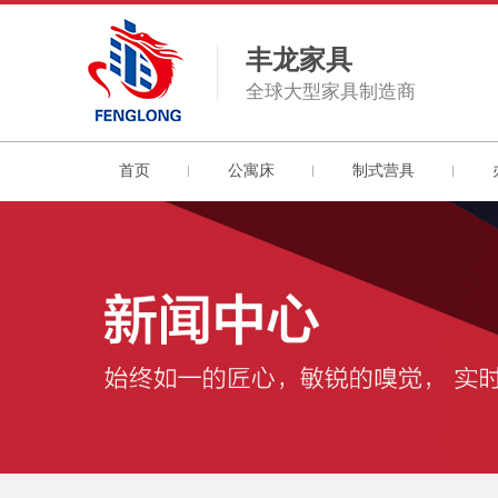
丰龙家具
全球大型家具制造商
首页
公寓床
制式营具