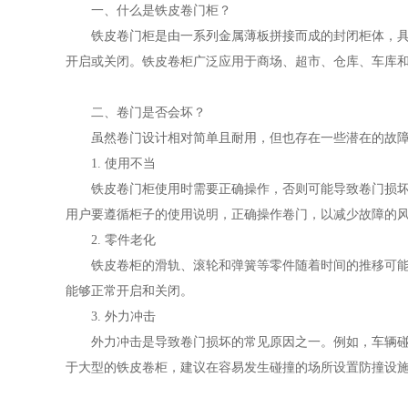
一、
什么是铁皮卷门柜？
铁皮卷门柜是由一系列金属薄板拼接而成的封闭柜体，
开启或关闭。铁皮卷柜广泛应用于商场、超市、仓库、车库
二、
卷门是否会坏？
虽然卷门设计相对简单且耐用，但也存在一些潜在的故
1. 使用不当
铁皮卷门柜使用时需要正确操作，否则可能导致卷门损
用户要遵循柜子的使用说明，正确操作卷门，以减少故障的
2. 零件老化
铁皮卷柜的滑轨、滚轮和弹簧等零件随着时间的推移可
能够正常开启和关闭。
3. 外力冲击
外力冲击是导致卷门损坏的常见原因之一。例如，车辆
于大型的铁皮卷柜，建议在容易发生碰撞的场所设置防撞设