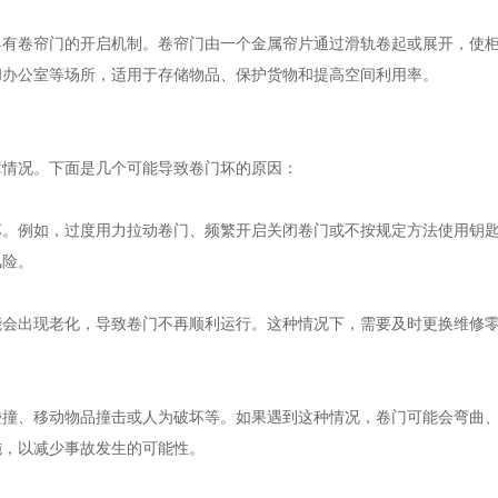
具有卷帘门的开启机制。卷帘门由一个金属帘片通过滑轨卷起或展开，使
和办公室等场所，适用于存储物品、保护货物和提高空间利用率。
障情况。下面是几个可能导致卷门坏的原因：
坏。例如，过度用力拉动卷门、频繁开启关闭卷门或不按规定方法使用钥
风险。
能会出现老化，导致卷门不再顺利运行。这种情况下，需要及时更换维修
碰撞、移动物品撞击或人为破坏等。如果遇到这种情况，卷门可能会弯曲
施，以减少事故发生的可能性。