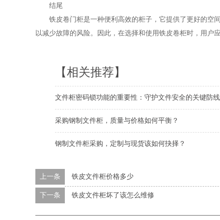
结尾
铁皮
卷门
柜是一种便利高效的柜子，它提供了更好的空
以减少故障的风险。因此，在选择和使用铁皮卷柜时，用户
【相关推荐】
文件柜密码锁功能的重要性：守护文件安全的关键防线
采购钢制文件柜，质量与价格如何平衡？
钢制文件柜采购，定制与现货该如何抉择？
上一条
铁皮文件柜价格多少
下一条
铁皮文件柜坏了该怎么维修