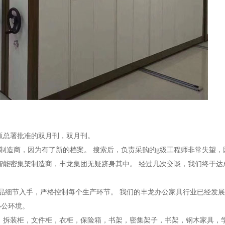
出版总署批准的双月刊，双月刊。
制造商，因为有了新的档案。 搜索后，负责采购的g级工程师非常失望，
智能密集架制造商，丰
龙
集团无疑跻身其中。 经过几次交谈，我们终于达
品细节入手，严格控制每个生产环节。 我们的丰
龙
办公家具行业已经发展
办公环境。
，拆装柜，文件柜，衣柜，保险箱，书架，密集架子，书架，钢木家具，学