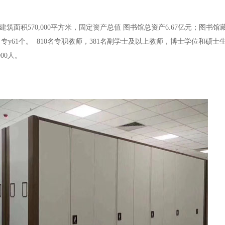
建筑面积570,000平方米，固定资产总值 图书馆总资产6.67亿元；图书馆
专y61个。 810名专职教师，381名副学士及以上教师，博士学位和硕士
00人。