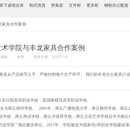
床下桌组合床
制式营具
密集架
文件柜
更衣柜
钢制办公配套
龙家具合作案例
技术学院与丰龙家具合作案例
编辑：
来源：
发布日期： 2020.11.16
公家具从产品细节入手，严格控制每个生产环节。 我们的丰龙办公家具行
立全日制高等职业学校，是国家模范高等职业学校。
校改名为商丘财经学校。 2001年，商丘广播电视大学，商丘财经学校，商
市工业学校，商丘商业学校，商丘市体育学校，商丘文化艺术学校合并为商
等职业学院”“项目建设单位。2017年，学院被选为国家优z等职业学院建设