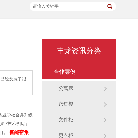
丰龙资讯分类
合作案例
业已经发展了很
公寓床
密集架
丘农业学校合并升级
文件柜
丘职业技术学院；
智能密集
项目。
更衣柜