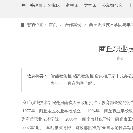
热门关键词：
公寓床
宿舍床
学生床
公寓组合床
上
您的位置：
首页
>
合作案例
>
商丘职业技术学院与丰
商丘职业
作者：
信息摘要：
智能密集柜,档案密集柜,密集柜厂家丰龙办
多年，一直在为客户解…
商丘职业技术学院是河南省人民政府批准，教育部备案的公
1977年，商丘地区农业学校成立； 1994年，商丘职业学
为商丘职业技术学院； 2003年，商丘市财税学校，商丘
2007年10月，学院被教育部，财政部批准为“全国示范性高