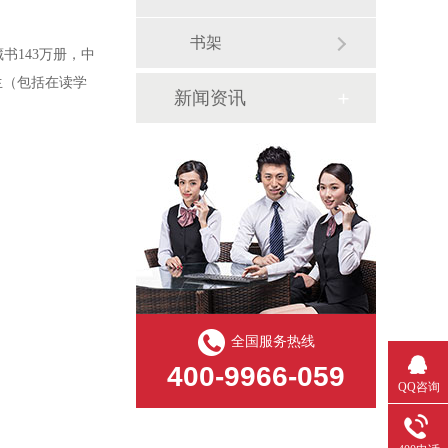
书架
藏书143万册，中
生（包括在读学
新闻资讯
全国服务热线
400-9966-059
QQ咨询