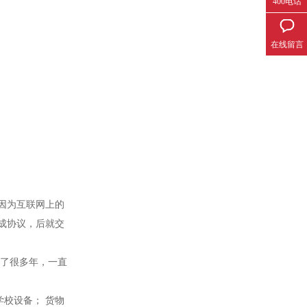
400电话
在线留言
因为互联网上的
成协议，后就交
了很多年，一直
校设备； 货物