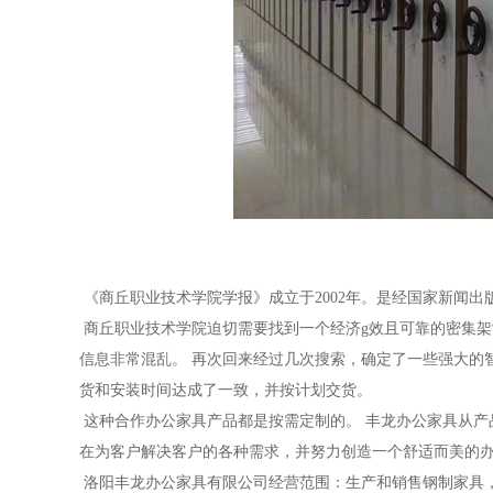
《商丘职业技术学院学报》成立于2002年。是经国家新闻
商丘职业技术学院迫切需要找到一个经济g效且可靠的密集架
信息非常混乱。 再次回来经过几次搜索，确定了一些强大的
货和安装时间达成了一致，并按计划交货。
这种合作办公家具产品都是按需定制的。 丰
龙
办公家具从产
在为客户解决客户的各种需求，并努力创造一个舒适而美的
洛阳丰
龙
办公家具有限公司经营范围：生产和销售钢制家具