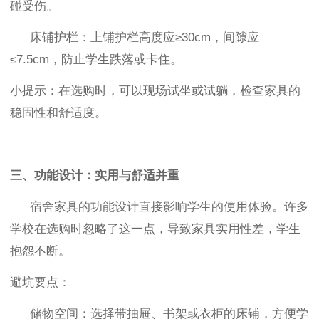
碰受伤。
床铺护栏
：上铺护栏高度应
≥30cm
，间隙应
≤7.5cm
，防止学生跌落或卡住。
小提示
：在选购时，可以现场试坐或试躺，检查家具的
稳固性和舒适度。
三、功能设计：实用与舒适并重
宿舍家具的功能设计直接影响学生的使用体验。许多
学校在选购时忽略了这一点，导致家具实用性差，学生
抱怨不断。
避坑要点：
储物空间
：选择带抽屉、书架或衣柜的床铺，方便学