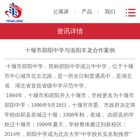
公寓床
产品
我们
资讯详情
十堰市郧阳中学与洛阳丰龙合作案例
十堰市郧阳中学，简称郧阳中学或云中中学，位于十堰
市中心城市北京北路，是一所全日制普通高中，是湖北
省、湖北省首批省级中学示范中学。
1994年，十堰市和郧阳并入十堰市，学校更名为十堰市
郧阳中学；1996年9月18日，十堰市市委、市政府决定将
学校由郧县老城迁十堰；1998年秋，老城， 由郧县的学
校迁十堰市；1999年夏天，学校整体搬迁到新校区；
2014年，郧阳中学成为北京大学“中学校长实名制推荐”