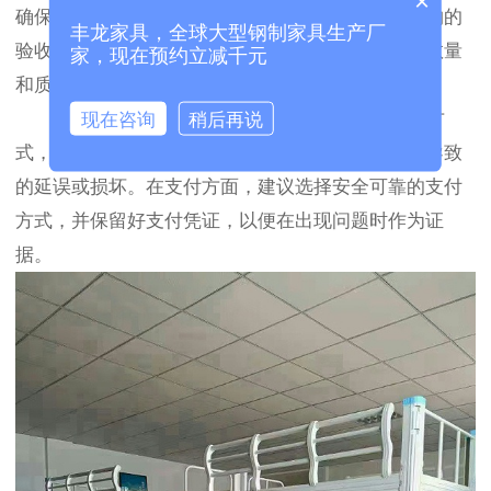
×
确保所有细节和双方的责任都明确无误。其次是货物的
丰龙家具，全球大型钢制家具生产厂
验收，收到货物后应立即进行仔细检查，确保产品数量
家，现在预约立减千元
和质量与合同一致。
现在咨询
稍后再说
此外，采购商还应关注厂家的发货时间和物流方
式，以确保货物能够按时到达，并避免因物流问题导致
的延误或损坏。在支付方面，建议选择安全可靠的支付
方式，并保留好支付凭证，以便在出现问题时作为证
据。