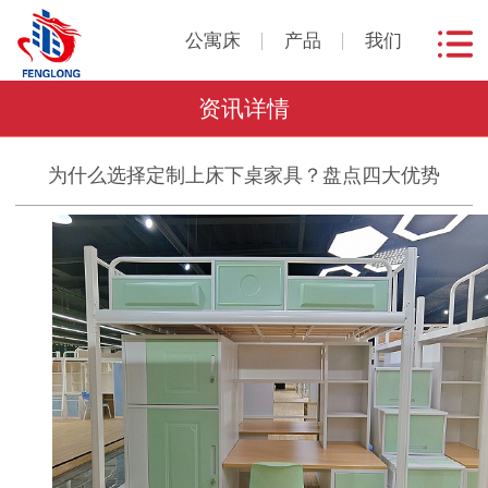
公寓床
产品
我们
资讯详情
为什么选择定制上床下桌家具？盘点四大优势