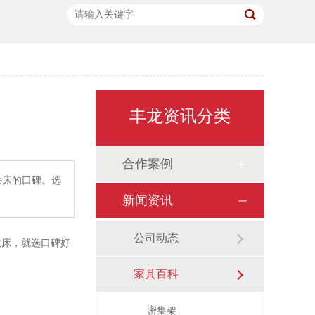
丰龙资讯分类
合作案例
床的口碑。选
新闻资讯
公司动态
铁床，就选口碑好
家具百科
密集架