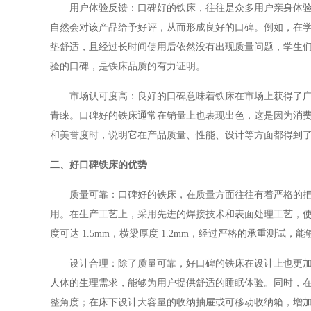
用户体验反馈：口碑好的铁床，往往是众多用户亲身体
自然会对该产品给予好评，从而形成良好的口碑。例如，在
垫舒适，且经过长时间使用后依然没有出现质量问题，学生
验的口碑，是铁床品质的有力证明。
市场认可度高：良好的口碑意味着铁床在市场上获得了
青睐。口碑好的铁床通常在销量上也表现出色，这是因为消
和美誉度时，说明它在产品质量、性能、设计等方面都得到
二、好口碑铁床的优势
质量可靠
：口碑好的铁床，在质量方面往往有着严格的
用。在生产工艺上，采用先进的焊接技术和表面处理工艺，
度可达
1.5mm，横梁厚度 1.2mm，经过严格的承重测
设计合理：除了质量可靠，好口碑的铁床在设计上也更
人体的生理需求，能够为用户提供舒适的睡眠体验。同时，
整角度；在床下设计大容量的收纳抽屉或可移动收纳箱，增