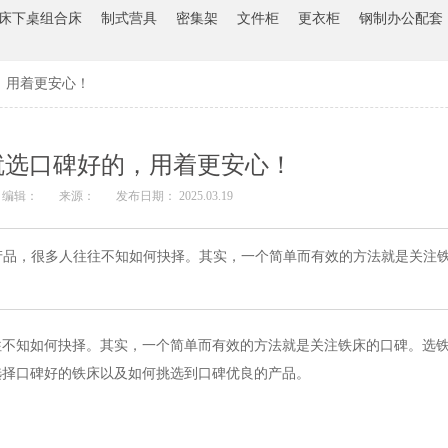
床下桌组合床
制式营具
密集架
文件柜
更衣柜
钢制办公配套
，用着更安心！
就选口碑好的，用着更安心！
编辑：
来源：
发布日期： 2025.03.19
，很多人往往不知如何抉择。其实，一个简单而有效的方法就是关注铁
往不知如何抉择。其实，一个简单而有效的方法就是关注铁床的口碑。选
选择口碑好的铁床以及如何挑选到口碑优良的产品。