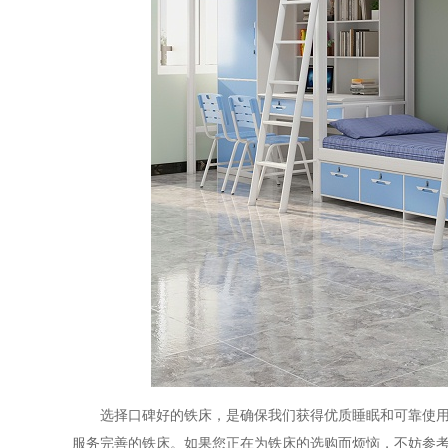
选择口碑好的铁床，是确保我们获得优质睡眠和可靠使
服务完善的铁床。如果您正在为铁床的选购而烦恼，不妨参