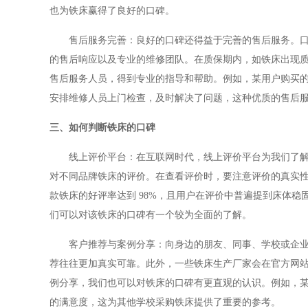
也为铁床赢得了良好的口碑。
售后服务完善
：良好的口碑还得益于完善的售后服务。
的售后响应以及专业的维修团队。在质保期内，如铁床出现
售后服务人员，得到专业的指导和帮助。例如，某用户购买
安排维修人员上门检查，及时解决了问题，这种优质的售后
三、如何判断铁床的口碑
线上评价平台
：在互联网时代，线上评价平台为我们了
对不同品牌铁床的评价。在查看评价时，要注意评价的真实
款铁床的好评率达到
98%，且用户在评价中普遍提到床体
们可以对该铁床的口碑有一个较为全面的了解。
客户推荐与案例分享：向身边的朋友、同事、学校或企
荐往往更加真实可靠。此外，一些铁床生产厂家会在官方网
例分享，我们也可以对铁床的口碑有更直观的认识。例如，
的满意度，这为其他学校采购铁床提供了重要的参考。