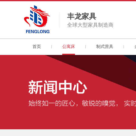
丰龙家具
全球大型家具制造商
首页
公寓床
制式营具