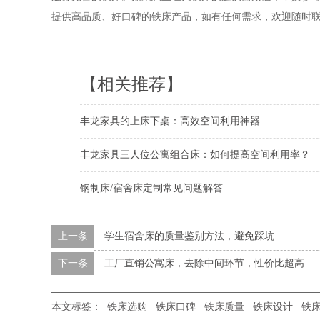
提供高品质、好口碑的铁床产品，如有任何需求，欢迎随时
【相关推荐】
丰龙家具的上床下桌：高效空间利用神器
丰龙家具三人位公寓组合床：如何提高空间利用率？
钢制床/宿舍床定制常见问题解答
上一条
学生宿舍床的质量鉴别方法，避免踩坑
下一条
工厂直销公寓床，去除中间环节，性价比超高
本文标签：
铁床选购
铁床口碑
铁床质量
铁床设计
铁