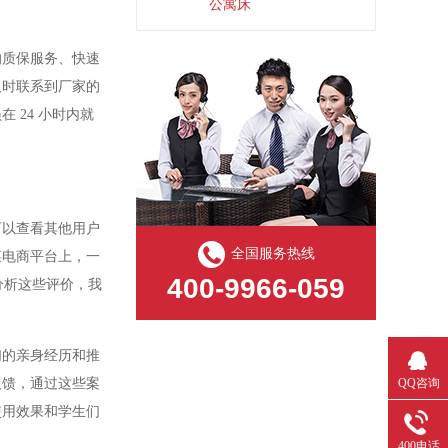
公寓床
的质保服务、快速
及时联系到厂家的
员在
24 小时内就
可以查看其他用户
全国服务热线
某电商平台上，一
400-9966-059
分析这些评价，我
们的亲身经历和推
QQ咨询
反馈，通过这些案
使用效果和学生们
400电话