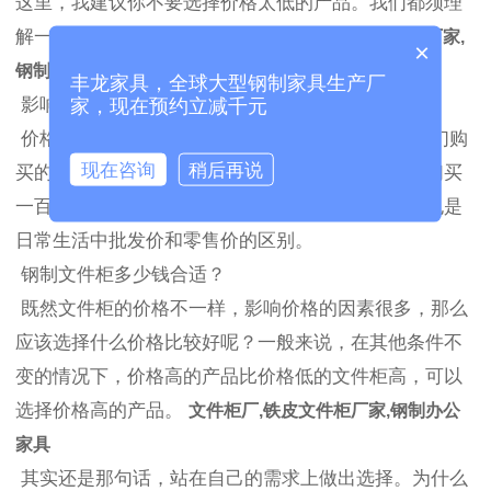
这里，我建议你不要选择价格太低的产品。我们都须理
解一个价格获得货物的原则。
文件柜厂,铁皮文件柜厂家,
×
钢制办公家具
丰龙家具，全球大型钢制家具生产厂
影响钢制文件柜价格的因素有哪些？
家，现在预约立减千元
价格受多种因素影响。除了制造商的生产成本，我们购
现在咨询
稍后再说
买的数量和方式也会影响钢文件柜的价格。比如我们买
一百个单位一个，产品的单价肯定是不一样的，这也是
日常生活中批发价和零售价的区别。
钢制文件柜多少钱合适？
既然文件柜的价格不一样，影响价格的因素很多，那么
应该选择什么价格比较好呢？一般来说，在其他条件不
变的情况下，价格高的产品比价格低的文件柜高，可以
选择价格高的产品。
文件柜厂,铁皮文件柜厂家,钢制办公
家具
其实还是那句话，站在自己的需求上做出选择。为什么