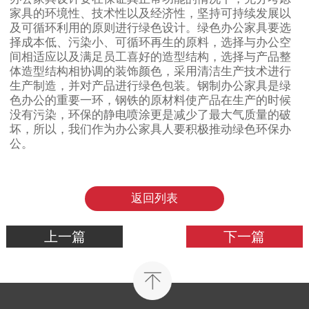
家具的环境性、技术性以及经济性，坚持可持续发展以
及可循环利用的原则进行绿色设计。绿色办公家具要选
择成本低、污染小、可循环再生的原料，选择与办公空
间相适应以及满足员工喜好的造型结构，选择与产品整
体造型结构相协调的装饰颜色，采用清洁生产技术进行
生产制造，并对产品进行绿色包装。钢制办公家具是绿
色办公的重要一环，钢铁的原材料使产品在生产的时候
没有污染，环保的静电喷涂更是减少了最大气质量的破
坏，所以，我们作为办公家具人要积极推动绿色环保办
公。
返回列表
上一篇
下一篇