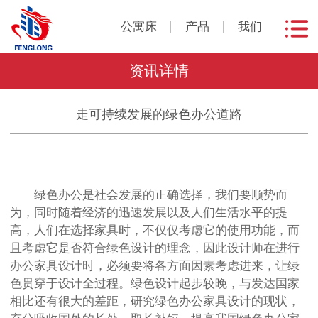
公寓床
产品
我们
资讯详情
走可持续发展的绿色办公道路
绿色办公是社会发展的正确选择，我们要顺势而
为，同时随着经济的迅速发展以及人们生活水平的提
高，人们在选择家具时，不仅仅考虑它的使用功能，而
且考虑它是否符合绿色设计的理念，因此设计师在进行
办公家具设计时，必须要将各方面因素考虑进来，让绿
色贯穿于设计全过程。绿色设计起步较晚，与发达国家
相比还有很大的差距，研究绿色办公家具设计的现状，