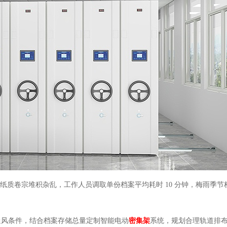
万份纸质卷宗堆积杂乱，工作人员调取单份档案平均耗时 10 分钟，梅雨季
通风条件，结合档案存储总量定制智能电动
密集架
系统，规划合理轨道排