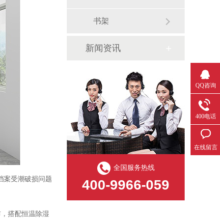
书架
新闻资讯
QQ咨询
400电话
在线留言
全国服务热线
节档案受潮破损问题
400-9966-059
布，搭配恒温除湿