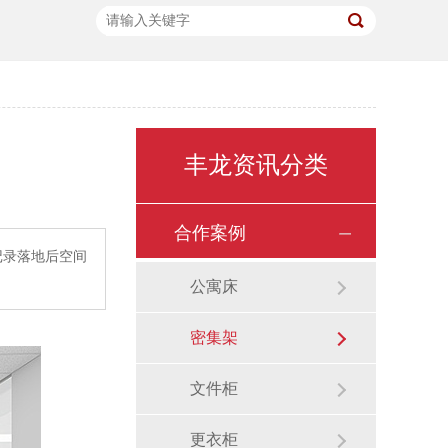
丰龙资讯分类
合作案例
记录落地后空间
公寓床
密集架
文件柜
更衣柜