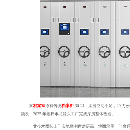
某
档案室
原有传统
档案柜
30 组，库房空间不足，20 
频发，2025 年选择丰龙源头工厂完成库房整体改造。
丰龙技术团队上门实地勘测库房层高、地面承重、门窗