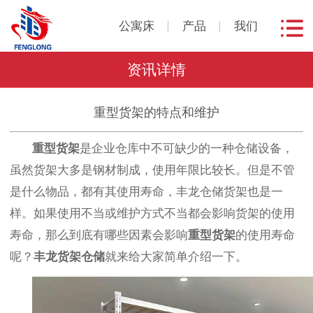
公寓床
产品
我们
资讯详情
重型货架的特点和维护
重型货架
是企业仓库中不可缺少的一种仓储设备，
虽然货架大多是钢材制成，使用年限比较长。但是不管
是什么物品，都有其使用寿命，丰龙仓储货架也是一
样。如果使用不当或维护方式不当都会影响货架的使用
寿命，那么到底有哪些因素会影响
重型货架
的使用寿命
呢？
丰龙
货架仓储
就来给大家简单介绍一下。