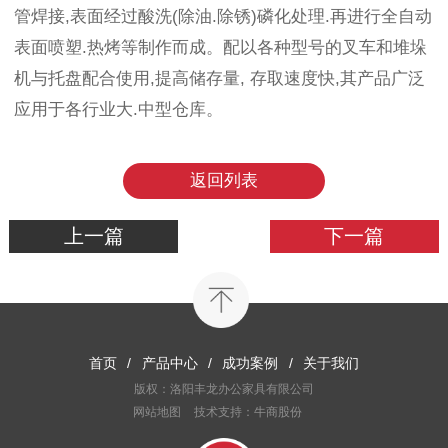
管焊接,表面经过酸洗(除油.除锈)磷化处理.再进行全自动
表面喷塑.热烤等制作而成。配以各种型号的叉车和堆垛
机与托盘配合使用,提高储存量, 存取速度快,其产品广泛
应用于各行业大.中型仓库。
返回列表
上一篇
下一篇
首页
/
产品中心
/
成功案例
/
关于我们
版权：洛阳丰龙办公家具有限公司
网站地图
技术支持：牛商股份