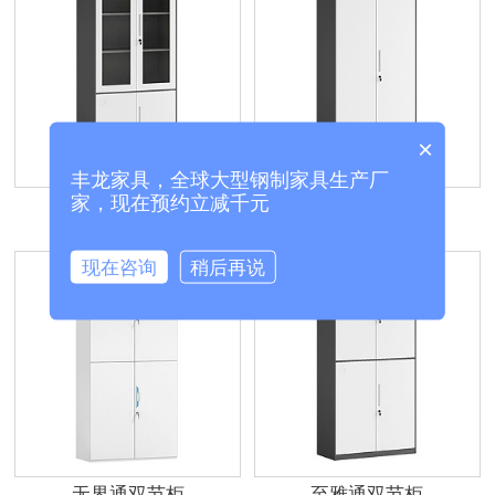
×
丰龙家具，全球大型钢制家具生产厂
家，现在预约立减千元
至雅大器械柜
至雅文件柜
现在咨询
稍后再说
无界通双节柜
至雅通双节柜