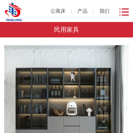
公寓床
产品
我们
民用家具