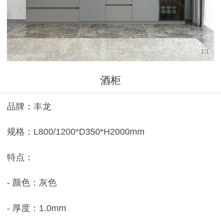
1
/
1
酒柜
品牌：丰龙
规格：L800/1200*D350*H2000mm
特点：
- 颜色：灰色
- 厚度：1.0mm