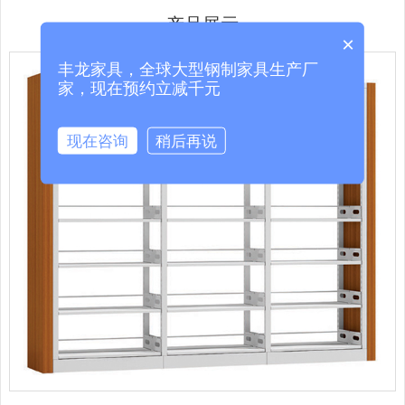
产品展示
×
丰龙家具，全球大型钢制家具生产厂
家，现在预约立减千元
现在咨询
稍后再说