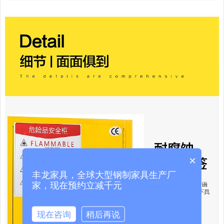
×
丰龙家具，全球大型钢制家具生产厂
家，现在预约立减千元
现在咨询
稍后再说