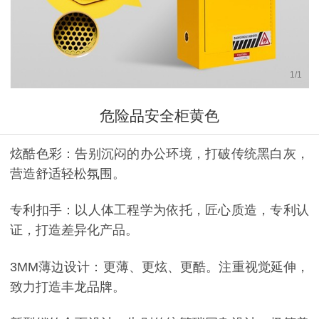
1
/
1
危险品安全柜黄色
炫酷色彩：告别沉闷的办公环境，打破传统黑白灰，
营造舒适轻松氛围。
专利扣手：以人体工程学为依托，匠心质造，专利认
证，打造差异化产品。
3MM薄边设计：更薄、更炫、更酷。注重视觉延伸，
致力打造丰龙品牌。