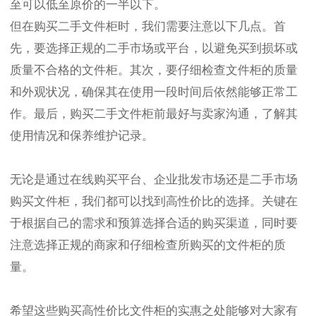
至可以低至原价的一半以下。
但在购买二手文件柜时，我们需要注意以下几点。首
先，要选择正规的二手市场或平台，以避免买到损坏或
质量不合格的文件柜。其次，要仔细检查文件柜的质量
和外观状况，确保其在使用一段时间后依然能够正常工
作。最后，购买二手文件柜前最好与卖家沟通，了解其
使用情况和保养维护记录。
无论是通过在线购买平台、企业批发市场还是二手市场
购买文件柜，我们都可以找到高性价比的选择。关键在
于根据自己的需求和预算选择合适的购买渠道，同时要
注意选择正规的商家和仔细检查所购买的文件柜的质
量。
希望这些购买高性价比文件柜的实惠之处能够对大家有