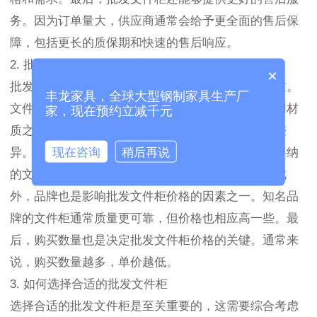
务。因为订单量大，供应商通常会给予更全面的售后保
障，包括更长的质保期和快速的售后响应。
2. 批发文件柜的价格因素
×
批发文件柜的价格通常由多个因素决定。首先是材质。
丰龙家具，全球大型钢制家具生产厂
文件柜一般采用钢板、木质或塑料等材料制作，不同材
家，现在预约立减千元
质之间的成本差距较大，因此也会造成批发价格的差
现在咨询
稍后再说
异。其次是尺寸和容量。文件柜的大小不同，可以容纳
的文件数量也不同，大型的文件柜价格相对较高。此
外，品牌也是影响批发文件柜价格的因素之一。知名品
牌的文件柜通常质量更可靠，但价格也相应高一些。最
后，购买数量也是决定批发文件柜价格的关键。通常来
说，购买数量越多，单价越低。
3. 如何选择合适的批发文件柜
选择合适的批发文件柜是至关重要的，这需要综合考虑