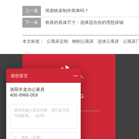
上一条
简易铁床制作简单吗？
下一条
铁床的具体尺寸：选择适合你的理想床铺
本文标签：
公寓床定制
钢制公寓床
连体公寓床
公寓床
请您留言
洛阳丰龙办公家具
400-9966-059
咨询热线
400-9966-059