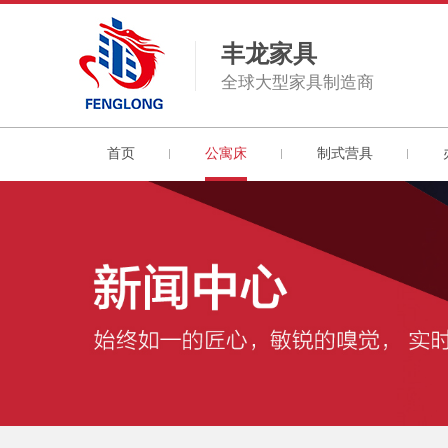
丰龙家具
全球大型家具制造商
首页
公寓床
制式营具