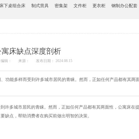
床下桌组合床
制式营具
密集架
文件柜
更衣柜
钢制办公配套
公寓床缺点深度剖析
编辑：
来源：
发布日期： 2024.08.15
功能多样而受到许多城市居民的青睐。然而，正如任何产品都有其两面
许多城市居民的青睐。然而，正如任何产品都有其两面性，公寓床在提
主要缺点，帮助消费者在购买前做出明智的决策。