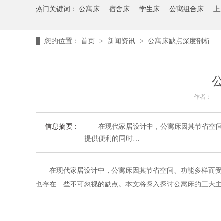
热门关键词：
公寓床
宿舍床
学生床
公寓组合床
上
您的位置：
首页
>
新闻资讯
>
公寓床缺点深度剖析
作者：
信息摘要：
在现代家居设计中，公寓床因其节省空间、
提供便利的同时…
在现代家居设计中，公寓床因其节省空间、功能多样而受到
也存在一些不可忽视的缺点。本文将深入探讨公寓床的三大