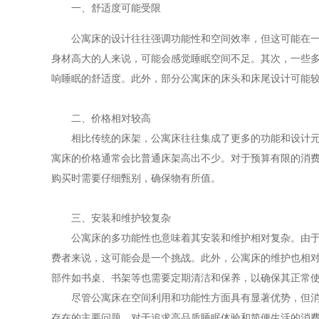
一、舒适度可能受限
公寓床的设计往往强调功能性和空间效率，但这可能在
身材高大的人来说，可能会感觉睡眠空间不足。其次，一些
响睡眠的舒适度。此外，部分公寓床的床头和床尾设计可能
二、价格相对较高
相比传统的床架，公寓床往往集成了更多的功能和设计
寓床的价格通常会比普通床架高出不少。对于预算有限的消
购买时需要仔细甄别，确保物有所值。
三、安装和维护较复杂
公寓床的多功能性也意味着其安装和维护相对复杂。由
费者来说，这可能会是一个挑战。此外，公寓床的维护也相
部件如书桌、书架等也需要定期清洁和保养，以确保其正常
尽管公寓床在空间利用和功能性方面具有显著优势，但
存在的主要问题。对于追求高品质睡眠体验和简便生活的消