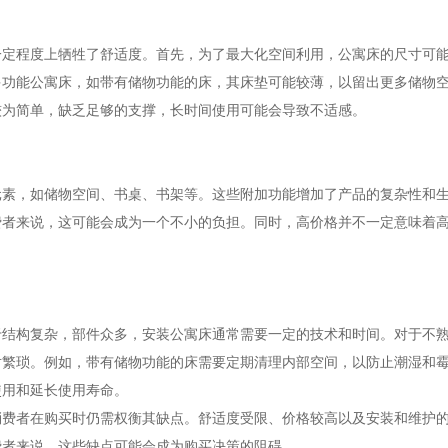
一定程度上牺牲了舒适度。首先，为了最大化空间利用，公寓床的尺寸可
多功能公寓床，如带有储物功能的床，其床垫可能较薄，以留出更多储物
较为简单，缺乏足够的支撑，长时间使用可能会导致不适感。
元素，如储物空间、书桌、书架等。这些附加功能增加了产品的复杂性和
费者来说，这可能会成为一个不小的负担。同时，高价格并不一定意味着
于结构复杂，部件众多，安装公寓床通常需要一定的技术和时间。对于不
对繁琐。例如，带有储物功能的床需要定期清理内部空间，以防止潮湿和
使用和延长使用寿命。
消费者在购买时仍需权衡其缺点。舒适度受限、价格较高以及安装和维护
费者来说，这些缺点可能会成为购买决策的阻碍。