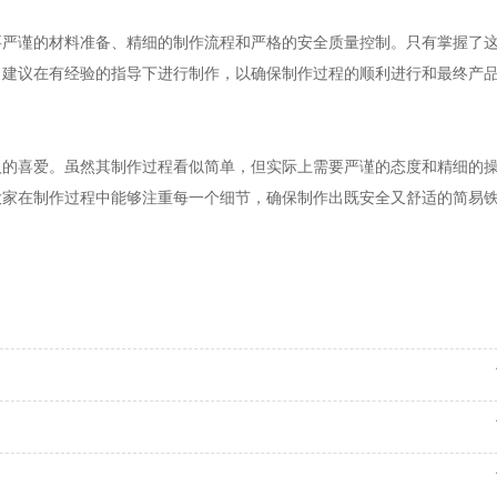
要严谨的材料准备、精细的制作流程和严格的安全质量控制。只有掌握了
，建议在有经验的指导下进行制作，以确保制作过程的顺利进行和最终产
人的喜爱。虽然其制作过程看似简单，但实际上需要严谨的态度和精细的
大家在制作过程中能够注重每一个细节，确保制作出既安全又舒适的简易