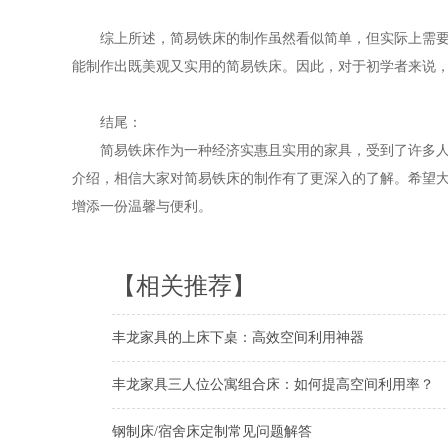
综上所述，简易铁床的制作虽然看似简单，但实际上需
能制作出既美观又实用的简易铁床。因此，对于初学者来说
结尾：
简易铁床作为一种经济实惠且实用的家具，受到了许多
介绍，相信大家对简易铁床的制作有了更深入的了解。希望
增添一份温馨与便利。
【相关推荐】
丰龙家具的上床下桌：高效空间利用神器
丰龙家具三人位公寓组合床：如何提高空间利用率？
钢制床/宿舍床定制常见问题解答