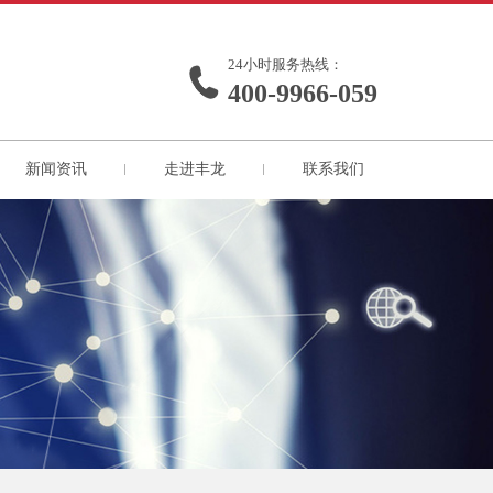
24小时服务热线：
400-9966-059
新闻资讯
走进丰龙
联系我们