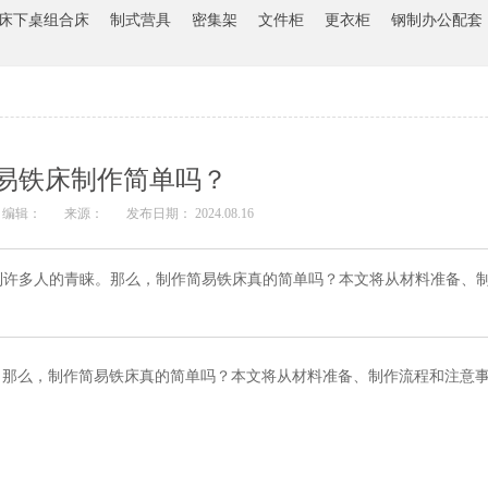
床下桌组合床
制式营具
密集架
文件柜
更衣柜
钢制办公配套
易铁床制作简单吗？
编辑：
来源：
发布日期： 2024.08.16
多人的青睐。那么，制作简易铁床真的简单吗？本文将从材料准备、制
么，制作简易铁床真的简单吗？本文将从材料准备、制作流程和注意事