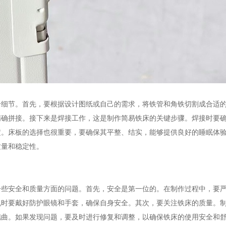
个细节。首先，要根据设计图纸或自己的需求，将铁管和角铁切割成合适
精确拼接。接下来是焊接工作，这是制作简易铁床的关键步骤。焊接时要
定。床板的选择也很重要，要确保其平整、结实，能够提供良好的睡眠体
质量和稳定性。
一些安全和质量方面的问题。首先，安全是第一位的。在制作过程中，要
机时要戴好防护眼镜和手套，确保自身安全。其次，要关注铁床的质量。
翘曲。如果发现问题，要及时进行修复和调整，以确保铁床的使用安全和