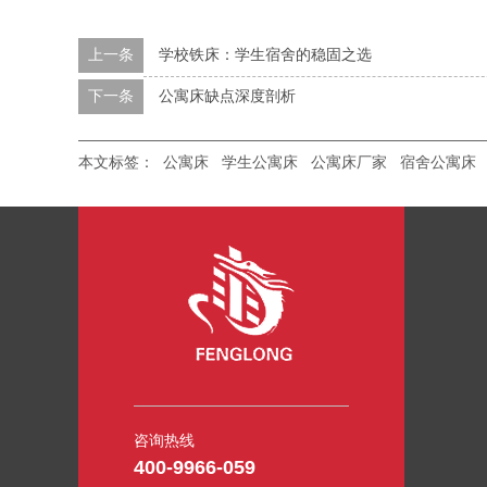
上一条
学校铁床：学生宿舍的稳固之选
下一条
公寓床缺点深度剖析
本文标签：
公寓床
学生公寓床
公寓床厂家
宿舍公寓床
咨询热线
400-9966-059