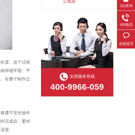
公寓床
QQ咨询
400电话
在线留言
的长度。这个过程
确保焊缝牢固、平
全国服务热线
验。在整个制作过
400-9966-059
严格遵守安全操作
制作完成后，要对
舒适度。