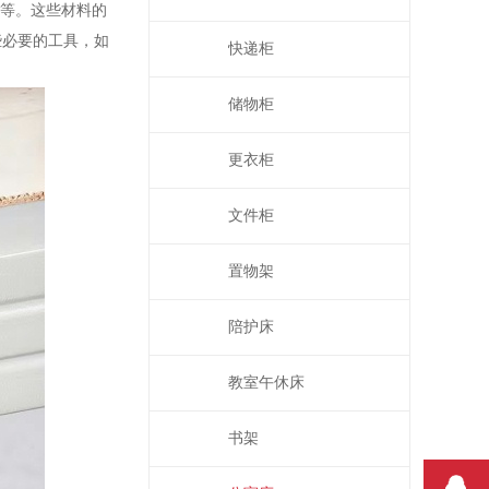
板等。这些材料的
些必要的工具，如
快递柜
储物柜
更衣柜
文件柜
置物架
陪护床
教室午休床
书架