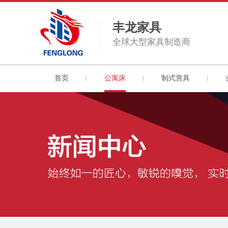
丰龙家具
全球大型家具制造商
首页
公寓床
制式营具