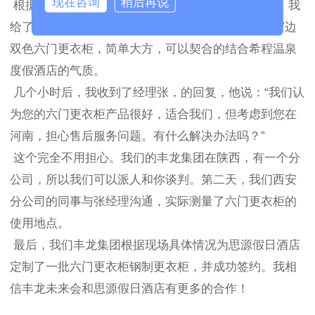
现在咨询
稍后再说
根据张经理的要求，结合思源度假酒店的装修环境，我
给了他们我们的新系列产品，主要是推荐产品——窄边
双色六门更衣柜，简单大方，可以契合的结合希程温泉
度假酒店的气质。
几个小时后，我收到了经理张，的回复，他说：“我们认
为您的六门更衣柜产品很好，适合我们，但考虑到您在
河南，担心售后服务问题。有什么解决办法吗？”
这个完全不用担心。我们的丰龙集团在陕西，有一个分
公司，所以我们可以派人和你谈判。第二天，我们西安
分公司的同事与张经理沟通，实际测量了六门更衣柜的
使用地点。
最后，我们丰龙集团根据现场具体情况为思源假日酒店
定制了一批六门更衣柜钢制更衣柜，并成功签约。我相
信丰龙未来会和思源假日酒店有更多的合作！