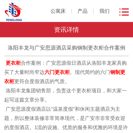
公寓床
产品
我们
资讯详情
洛阳丰龙与广安思源酒店采购钢制更衣柜合作案例
更衣柜
合作案例：广安思源假日酒店从洛阳丰龙家具购
买了大量时尚窄边
六门更衣柜
。现代简约的六门
钢制更
衣柜
更符合度假酒店的气质。
洛阳丰龙集团销售部，负责这个更衣柜项目，和大家一
起写这篇文章分享。
广安思源度假酒店以“温泉度假”和休闲主题酒店为主
题，所以整体装修非常简单现代，是广安市非常受欢迎
的度假酒店。1流的设施、优质的服务和优雅的环境是许